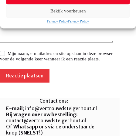
Bekijk voorkeuren
Privacy Policy
Privacy Policy
Mijn naam, e-mailadres en site opslaan in deze browser
voor de volgende keer wanneer ik een reactie plaats.
Reactie plaatsen
Contact ons:
E-mail
; info@vertrouwdsteigerhout.nl
Bij vragen over uw bestelling:
contact@vertrouwdsteigerhout.nl
Of
Whatsapp
ons via de onderstaande
knop (
SNELST
!)