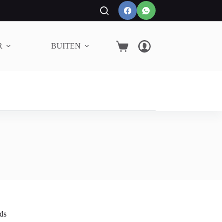
R
BUITEN
PLANKEN
Winkelwagen
ds