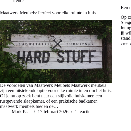
Trends
Een u
Maatwerk Meubels: Perfect voor elke ruimte in huis
Op zo
Steig
loung
jij w
stand
creë
De voordelen van Maatwerk Meubels Maatwerk meubels
zijn een uitstekende optie voor elke ruimte in en om het huis.
Of je nu op zoek bent naar een stijlvolle huiskamer, een
rustgevende slaapkamer, of een praktische badkamer,
maatwerk meubels bieden de…
Mark Paas
17 februari 2026
1 reactie