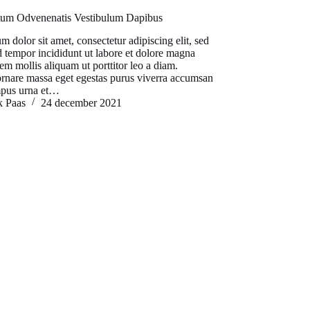
um Odvenenatis Vestibulum Dapibus
 dolor sit amet, consectetur adipiscing elit, sed
 tempor incididunt ut labore et dolore magna
em mollis aliquam ut porttitor leo a diam.
ornare massa eget egestas purus viverra accumsan
mpus urna et…
k Paas
24 december 2021