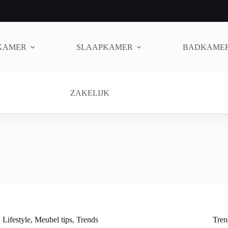
KAMER
SLAAPKAMER
BADKAME
ZAKELIJK
Lifestyle
,
Meubel tips
,
Trends
Tren