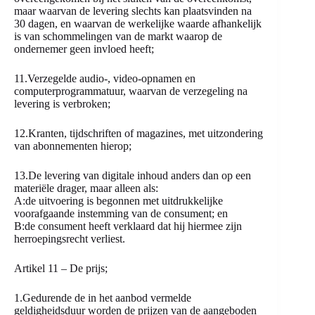
maar waarvan de levering slechts kan plaatsvinden na
30 dagen, en waarvan de werkelijke waarde afhankelijk
is van schommelingen van de markt waarop de
ondernemer geen invloed heeft;
11.Verzegelde audio-, video-opnamen en
computerprogrammatuur, waarvan de verzegeling na
levering is verbroken;
12.Kranten, tijdschriften of magazines, met uitzondering
van abonnementen hierop;
13.De levering van digitale inhoud anders dan op een
materiële drager, maar alleen als:
A:de uitvoering is begonnen met uitdrukkelijke
voorafgaande instemming van de consument; en
B:de consument heeft verklaard dat hij hiermee zijn
herroepingsrecht verliest.
Artikel 11 – De prijs;
1.Gedurende de in het aanbod vermelde
geldigheidsduur worden de prijzen van de aangeboden