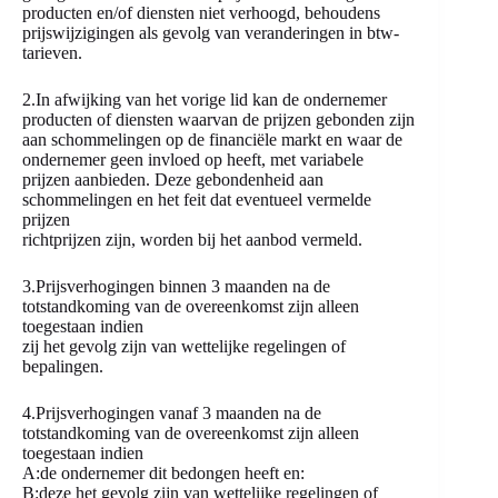
producten en/of diensten niet verhoogd, behoudens
prijswijzigingen als gevolg van veranderingen in btw-
tarieven.
2.In afwijking van het vorige lid kan de ondernemer
producten of diensten waarvan de prijzen gebonden zijn
aan schommelingen op de financiële markt en waar de
ondernemer geen invloed op heeft, met variabele
prijzen aanbieden. Deze gebondenheid aan
schommelingen en het feit dat eventueel vermelde
prijzen
richtprijzen zijn, worden bij het aanbod vermeld.
3.Prijsverhogingen binnen 3 maanden na de
totstandkoming van de overeenkomst zijn alleen
toegestaan indien
zij het gevolg zijn van wettelijke regelingen of
bepalingen.
4.Prijsverhogingen vanaf 3 maanden na de
totstandkoming van de overeenkomst zijn alleen
toegestaan indien
A:de ondernemer dit bedongen heeft en:
B:deze het gevolg zijn van wettelijke regelingen of