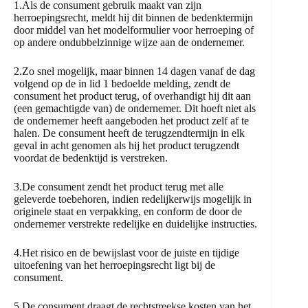
1.Als de consument gebruik maakt van zijn
herroepingsrecht, meldt hij dit binnen de bedenktermijn
door middel van het modelformulier voor herroeping of
op andere ondubbelzinnige wijze aan de ondernemer.
2.Zo snel mogelijk, maar binnen 14 dagen vanaf de dag
volgend op de in lid 1 bedoelde melding, zendt de
consument het product terug, of overhandigt hij dit aan
(een gemachtigde van) de ondernemer. Dit hoeft niet als
de ondernemer heeft aangeboden het product zelf af te
halen. De consument heeft de terugzendtermijn in elk
geval in acht genomen als hij het product terugzendt
voordat de bedenktijd is verstreken.
3.De consument zendt het product terug met alle
geleverde toebehoren, indien redelijkerwijs mogelijk in
originele staat en verpakking, en conform de door de
ondernemer verstrekte redelijke en duidelijke instructies.
4.Het risico en de bewijslast voor de juiste en tijdige
uitoefening van het herroepingsrecht ligt bij de
consument.
5.De consument draagt de rechtstreekse kosten van het