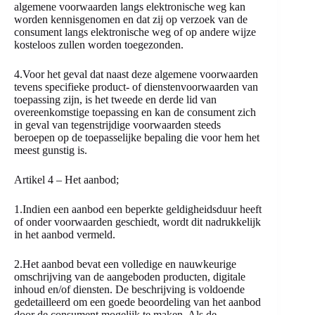
algemene voorwaarden langs elektronische weg kan
worden kennisgenomen en dat zij op verzoek van de
consument langs elektronische weg of op andere wijze
kosteloos zullen worden toegezonden.
4.Voor het geval dat naast deze algemene voorwaarden
tevens specifieke product- of dienstenvoorwaarden van
toepassing zijn, is het tweede en derde lid van
overeenkomstige toepassing en kan de consument zich
in geval van tegenstrijdige voorwaarden steeds
beroepen op de toepasselijke bepaling die voor hem het
meest gunstig is.
Artikel 4 – Het aanbod;
1.Indien een aanbod een beperkte geldigheidsduur heeft
of onder voorwaarden geschiedt, wordt dit nadrukkelijk
in het aanbod vermeld.
2.Het aanbod bevat een volledige en nauwkeurige
omschrijving van de aangeboden producten, digitale
inhoud en/of diensten. De beschrijving is voldoende
gedetailleerd om een goede beoordeling van het aanbod
door de consument mogelijk te maken. Als de