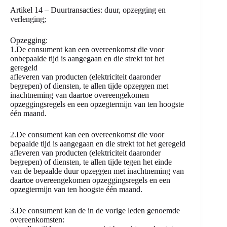
Artikel 14 – Duurtransacties: duur, opzegging en
verlenging;
Opzegging:
1.De consument kan een overeenkomst die voor
onbepaalde tijd is aangegaan en die strekt tot het
geregeld
afleveren van producten (elektriciteit daaronder
begrepen) of diensten, te allen tijde opzeggen met
inachtneming van daartoe overeengekomen
opzeggingsregels en een opzegtermijn van ten hoogste
één maand.
2.De consument kan een overeenkomst die voor
bepaalde tijd is aangegaan en die strekt tot het geregeld
afleveren van producten (elektriciteit daaronder
begrepen) of diensten, te allen tijde tegen het einde
van de bepaalde duur opzeggen met inachtneming van
daartoe overeengekomen opzeggingsregels en een
opzegtermijn van ten hoogste één maand.
3.De consument kan de in de vorige leden genoemde
overeenkomsten: