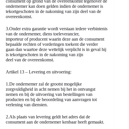
consument op grond van de overeenkomst tegenover de
ondernemer kan doen gelden indien de ondernemer is
tekortgeschoten in de nakoming van zijn deel van de
overeenkomst.
3.Onder extra garantie wordt verstaan iedere verbintenis
van de ondernemer, diens toeleverancier,
importeur of producent waarin deze aan de consument
bepaalde rechten of vorderingen toekent die verder
gaan dan waartoe deze wettelijk verplicht is in geval hij
is tekortgeschoten in de nakoming van zijn
deel van de overeenkomst.
Artikel 13 – Levering en uitvoering:
1.De ondernemer zal de grootst mogelijke
zorgvuldigheid in acht nemen bij het in ontvangst
nemen en bij de uitvoering van bestellingen van
producten en bij de beoordeling van aanvragen tot
verlening van diensten.
2.Als plaats van levering geldt het adres dat de
consument aan de ondernemer kenbaar heeft gemaakt.