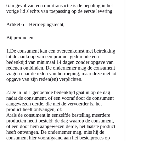
6.In geval van een duurtransactie is de bepaling in het
vorige lid slechts van toepassing op de eerste levering.
Artikel 6 – Herroepingsrecht;
Bij producten:
1.De consument kan een overeenkomst met betrekking
tot de aankoop van een product gedurende een
bedenktijd van minimaal 14 dagen zonder opgave van
redenen ontbinden. De ondernemer mag de consument
vragen naar de reden van herroeping, maar deze niet tot
opgave van zijn reden(en) verplichten.
2.De in lid 1 genoemde bedenktijd gaat in op de dag
nadat de consument, of een vooraf door de consument
aangewezen derde, die niet de vervoerder is, het
product heeft ontvangen, of:
A:als de consument in eenzelfde bestelling meerdere
producten heeft besteld: de dag waarop de consument,
of een door hem aangewezen derde, het laatste product
heeft ontvangen. De ondernemer mag, mits hij de
consument hier voorafgaand aan het bestelproces op