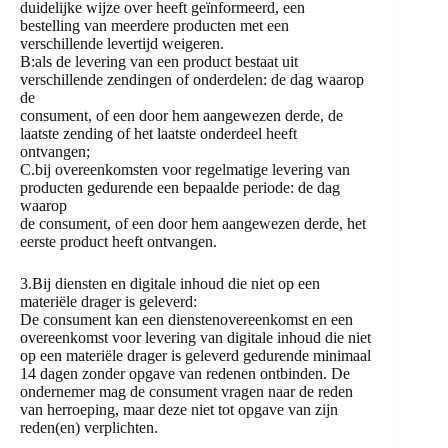
duidelijke wijze over heeft geïnformeerd, een
bestelling van meerdere producten met een
verschillende levertijd weigeren.
B:als de levering van een product bestaat uit
verschillende zendingen of onderdelen: de dag waarop
de
consument, of een door hem aangewezen derde, de
laatste zending of het laatste onderdeel heeft
ontvangen;
C.bij overeenkomsten voor regelmatige levering van
producten gedurende een bepaalde periode: de dag
waarop
de consument, of een door hem aangewezen derde, het
eerste product heeft ontvangen.
3.Bij diensten en digitale inhoud die niet op een
materiële drager is geleverd:
De consument kan een dienstenovereenkomst en een
overeenkomst voor levering van digitale inhoud die niet
op een materiële drager is geleverd gedurende minimaal
14 dagen zonder opgave van redenen ontbinden. De
ondernemer mag de consument vragen naar de reden
van herroeping, maar deze niet tot opgave van zijn
reden(en) verplichten.