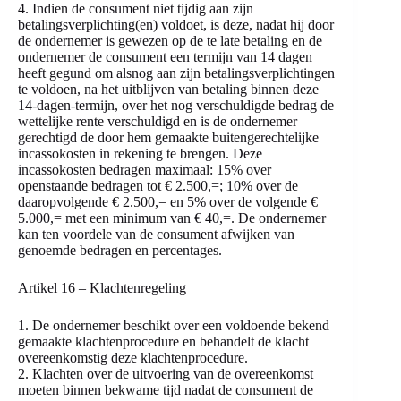
4. Indien de consument niet tijdig aan zijn
betalingsverplichting(en) voldoet, is deze, nadat hij door
de ondernemer is gewezen op de te late betaling en de
ondernemer de consument een termijn van 14 dagen
heeft gegund om alsnog aan zijn betalingsverplichtingen
te voldoen, na het uitblijven van betaling binnen deze
14-dagen-termijn, over het nog verschuldigde bedrag de
wettelijke rente verschuldigd en is de ondernemer
gerechtigd de door hem gemaakte buitengerechtelijke
incassokosten in rekening te brengen. Deze
incassokosten bedragen maximaal: 15% over
openstaande bedragen tot € 2.500,=; 10% over de
daaropvolgende € 2.500,= en 5% over de volgende €
5.000,= met een minimum van € 40,=. De ondernemer
kan ten voordele van de consument afwijken van
genoemde bedragen en percentages.
Artikel 16 – Klachtenregeling
1. De ondernemer beschikt over een voldoende bekend
gemaakte klachtenprocedure en behandelt de klacht
overeenkomstig deze klachtenprocedure.
2. Klachten over de uitvoering van de overeenkomst
moeten binnen bekwame tijd nadat de consument de