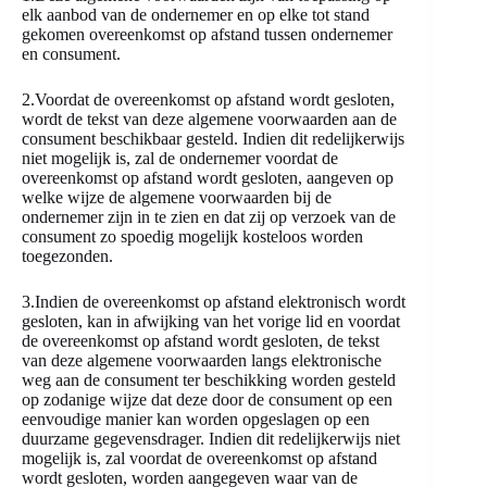
elk aanbod van de ondernemer en op elke tot stand
gekomen overeenkomst op afstand tussen ondernemer
en consument.
2.Voordat de overeenkomst op afstand wordt gesloten,
wordt de tekst van deze algemene voorwaarden aan de
consument beschikbaar gesteld. Indien dit redelijkerwijs
niet mogelijk is, zal de ondernemer voordat de
overeenkomst op afstand wordt gesloten, aangeven op
welke wijze de algemene voorwaarden bij de
ondernemer zijn in te zien en dat zij op verzoek van de
consument zo spoedig mogelijk kosteloos worden
toegezonden.
3.Indien de overeenkomst op afstand elektronisch wordt
gesloten, kan in afwijking van het vorige lid en voordat
de overeenkomst op afstand wordt gesloten, de tekst
van deze algemene voorwaarden langs elektronische
weg aan de consument ter beschikking worden gesteld
op zodanige wijze dat deze door de consument op een
eenvoudige manier kan worden opgeslagen op een
duurzame gegevensdrager. Indien dit redelijkerwijs niet
mogelijk is, zal voordat de overeenkomst op afstand
wordt gesloten, worden aangegeven waar van de