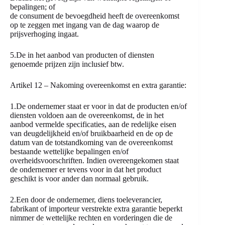
bepalingen; of
de consument de bevoegdheid heeft de overeenkomst
op te zeggen met ingang van de dag waarop de
prijsverhoging ingaat.
5.De in het aanbod van producten of diensten
genoemde prijzen zijn inclusief btw.
Artikel 12 – Nakoming overeenkomst en extra garantie:
1.De ondernemer staat er voor in dat de producten en/of
diensten voldoen aan de overeenkomst, de in het
aanbod vermelde specificaties, aan de redelijke eisen
van deugdelijkheid en/of bruikbaarheid en de op de
datum van de totstandkoming van de overeenkomst
bestaande wettelijke bepalingen en/of
overheidsvoorschriften. Indien overeengekomen staat
de ondernemer er tevens voor in dat het product
geschikt is voor ander dan normaal gebruik.
2.Een door de ondernemer, diens toeleverancier,
fabrikant of importeur verstrekte extra garantie beperkt
nimmer de wettelijke rechten en vorderingen die de