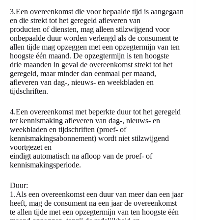
3.Een overeenkomst die voor bepaalde tijd is aangegaan
en die strekt tot het geregeld afleveren van
producten of diensten, mag alleen stilzwijgend voor
onbepaalde duur worden verlengd als de consument te
allen tijde mag opzeggen met een opzegtermijn van ten
hoogste één maand. De opzegtermijn is ten hoogste
drie maanden in geval de overeenkomst strekt tot het
geregeld, maar minder dan eenmaal per maand,
afleveren van dag-, nieuws- en weekbladen en
tijdschriften.
4.Een overeenkomst met beperkte duur tot het geregeld
ter kennismaking afleveren van dag-, nieuws- en
weekbladen en tijdschriften (proef- of
kennismakingsabonnement) wordt niet stilzwijgend
voortgezet en
eindigt automatisch na afloop van de proef- of
kennismakingsperiode.
Duur:
1.Als een overeenkomst een duur van meer dan een jaar
heeft, mag de consument na een jaar de overeenkomst
te allen tijde met een opzegtermijn van ten hoogste één