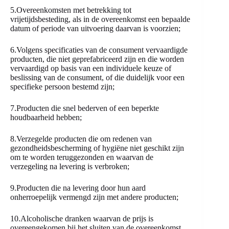
5.Overeenkomsten met betrekking tot
vrijetijdsbesteding, als in de overeenkomst een bepaalde
datum of periode van uitvoering daarvan is voorzien;
6.Volgens specificaties van de consument vervaardigde
producten, die niet geprefabriceerd zijn en die worden
vervaardigd op basis van een individuele keuze of
beslissing van de consument, of die duidelijk voor een
specifieke persoon bestemd zijn;
7.Producten die snel bederven of een beperkte
houdbaarheid hebben;
8.Verzegelde producten die om redenen van
gezondheidsbescherming of hygiëne niet geschikt zijn
om te worden teruggezonden en waarvan de
verzegeling na levering is verbroken;
9.Producten die na levering door hun aard
onherroepelijk vermengd zijn met andere producten;
10.Alcoholische dranken waarvan de prijs is
overeengekomen bij het sluiten van de overeenkomst,