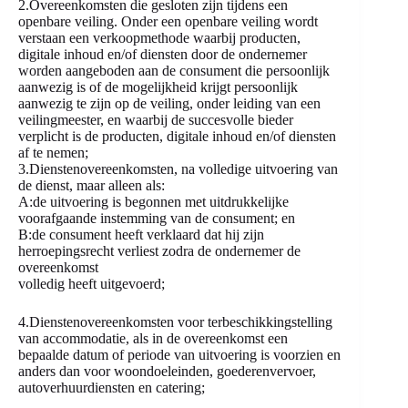
2.Overeenkomsten die gesloten zijn tijdens een
openbare veiling. Onder een openbare veiling wordt
verstaan een verkoopmethode waarbij producten,
digitale inhoud en/of diensten door de ondernemer
worden aangeboden aan de consument die persoonlijk
aanwezig is of de mogelijkheid krijgt persoonlijk
aanwezig te zijn op de veiling, onder leiding van een
veilingmeester, en waarbij de succesvolle bieder
verplicht is de producten, digitale inhoud en/of diensten
af te nemen;
3.Dienstenovereenkomsten, na volledige uitvoering van
de dienst, maar alleen als:
A:de uitvoering is begonnen met uitdrukkelijke
voorafgaande instemming van de consument; en
B:de consument heeft verklaard dat hij zijn
herroepingsrecht verliest zodra de ondernemer de
overeenkomst
volledig heeft uitgevoerd;
4.Dienstenovereenkomsten voor terbeschikkingstelling
van accommodatie, als in de overeenkomst een
bepaalde datum of periode van uitvoering is voorzien en
anders dan voor woondoeleinden, goederenvervoer,
autoverhuurdiensten en catering;