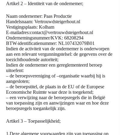
Artikel 2 – Identiteit van de ondernemer;
Naam ondernemer: Paas Productie
Handelsnaam: Vertrouwdsteigerhout.nl
Vestigingsplaats: Kolham
E-mailadres:contact@vertrouwdsteigerhout.nl
Ondernemingsnummer/KVK: 68208294
BTW-identificatienummer: NL107432079B01
Indien de activiteit van de ondernemer is onderworpen
aan een relevant vergunningstelsel: de gegevens over de
toezichthoudende autoriteit;
Indien de ondernemer een gereglementeerd beroep
uitoefent:
– de beroepsvereniging of –organisatie waarbij hij is
aangesloten;
– de beroepstitel, de plaats in de EU of de Europese
Economische Ruimte waar deze is toegekend;
– een verwijzing naar de beroepsregels die in België
van toepassing zijn en aanwijzingen waar en hoe deze
beroepsregels toegankelijk zijn.
Artikel 3 – Toepasselijkheid;
1.Deze algemene voorwaarden zijn van toepassing op