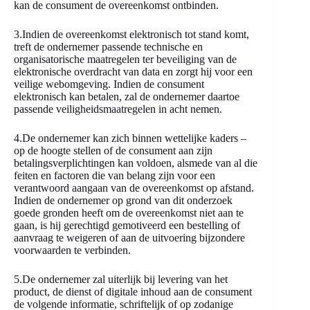
kan de consument de overeenkomst ontbinden.
3.Indien de overeenkomst elektronisch tot stand komt,
treft de ondernemer passende technische en
organisatorische maatregelen ter beveiliging van de
elektronische overdracht van data en zorgt hij voor een
veilige webomgeving. Indien de consument
elektronisch kan betalen, zal de ondernemer daartoe
passende veiligheidsmaatregelen in acht nemen.
4.De ondernemer kan zich binnen wettelijke kaders –
op de hoogte stellen of de consument aan zijn
betalingsverplichtingen kan voldoen, alsmede van al die
feiten en factoren die van belang zijn voor een
verantwoord aangaan van de overeenkomst op afstand.
Indien de ondernemer op grond van dit onderzoek
goede gronden heeft om de overeenkomst niet aan te
gaan, is hij gerechtigd gemotiveerd een bestelling of
aanvraag te weigeren of aan de uitvoering bijzondere
voorwaarden te verbinden.
5.De ondernemer zal uiterlijk bij levering van het
product, de dienst of digitale inhoud aan de consument
de volgende informatie, schriftelijk of op zodanige