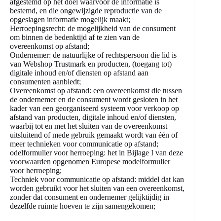
afgestemd op het doel waarvoor de informatie is
bestemd, en die ongewijzigde reproductie van de
opgeslagen informatie mogelijk maakt;
Herroepingsrecht: de mogelijkheid van de consument
om binnen de bedenktijd af te zien van de
overeenkomst op afstand;
Ondernemer: de natuurlijke of rechtspersoon die lid is
van Webshop Trustmark en producten, (toegang tot)
digitale inhoud en/of diensten op afstand aan
consumenten aanbiedt;
Overeenkomst op afstand: een overeenkomst die tussen
de ondernemer en de consument wordt gesloten in het
kader van een georganiseerd systeem voor verkoop op
afstand van producten, digitale inhoud en/of diensten,
waarbij tot en met het sluiten van de overeenkomst
uitsluitend of mede gebruik gemaakt wordt van één of
meer technieken voor communicatie op afstand;
odelformulier voor herroeping: het in Bijlage I van deze
voorwaarden opgenomen Europese modelformulier
voor herroeping;
Techniek voor communicatie op afstand: middel dat kan
worden gebruikt voor het sluiten van een overeenkomst,
zonder dat consument en ondernemer gelijktijdig in
dezelfde ruimte hoeven te zijn samengekomen;