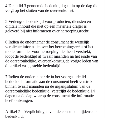
4.De in lid 3 genoemde bedenktijd gaat in op de dag die
volgt op het sluiten van de overeenkomst.
5.Verlengde bedenktijd voor producten, diensten en
digitale inhoud die niet op een materiële drager is
geleverd bij niet informeren over herroepingsrecht:
6.Indien de ondernemer de consument de wettelijk
verplichte informatie over het herroepingsrecht of het
modelformulier voor herroeping niet heeft verstrekt,
loopt de bedenktijd af twaalf maanden na het einde van
de oorspronkelijke, overeenkomstig de vorige leden van
dit artikel vastgestelde bedenktijd.
7.Indien de ondernemer de in het voorgaande lid
bedoelde informatie aan de consument heeft verstrekt
binnen twaalf maanden na de ingangsdatum van de
oorspronkelijke bedenktijd, verstrijkt de bedenktijd 14
dagen na de dag waarop de consument die informatie
heeft ontvangen.
Artikel 7 – Verplichtingen van de consument tijdens de
bedenktijd;