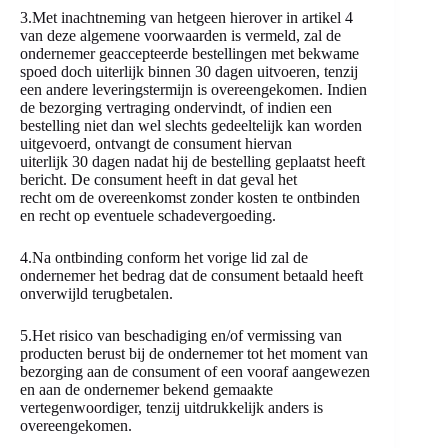
3.Met inachtneming van hetgeen hierover in artikel 4
van deze algemene voorwaarden is vermeld, zal de
ondernemer geaccepteerde bestellingen met bekwame
spoed doch uiterlijk binnen 30 dagen uitvoeren, tenzij
een andere leveringstermijn is overeengekomen. Indien
de bezorging vertraging ondervindt, of indien een
bestelling niet dan wel slechts gedeeltelijk kan worden
uitgevoerd, ontvangt de consument hiervan
uiterlijk 30 dagen nadat hij de bestelling geplaatst heeft
bericht. De consument heeft in dat geval het
recht om de overeenkomst zonder kosten te ontbinden
en recht op eventuele schadevergoeding.
4.Na ontbinding conform het vorige lid zal de
ondernemer het bedrag dat de consument betaald heeft
onverwijld terugbetalen.
5.Het risico van beschadiging en/of vermissing van
producten berust bij de ondernemer tot het moment van
bezorging aan de consument of een vooraf aangewezen
en aan de ondernemer bekend gemaakte
vertegenwoordiger, tenzij uitdrukkelijk anders is
overeengekomen.