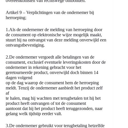
overeenkomsten van rechtswege ontbonden.
Artikel 9 – Verplichtingen van de ondernemer bij
herroeping;
1.Als de ondernemer de melding van herroeping door
de consument op elektronische wijze mogelijk maakt,
stuurt hij na ontvangst van deze melding onverwijld een
ontvangstbevestiging.
2.De ondernemer vergoedt alle betalingen van de
consument, exclusief eventuele leveringskosten door de
ondernemer in rekening gebracht voor het
geretourneerde product, onverwijld doch binnen 14
dagen volgend
op de dag waarop de consument hem de herroeping
meldt. Tenzij de ondernemer aanbiedt het product zelf
af
te halen, mag hij wachten met terugbetalen tot hij het
product heeft ontvangen of tot de consument
aantoont dat hij het product heeft teruggezonden, naar
gelang welk tijdstip eerder valt.
3.De ondernemer gebruikt voor terugbetaling hetzelfde