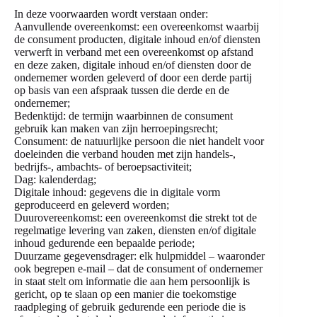
In deze voorwaarden wordt verstaan onder:
Aanvullende overeenkomst: een overeenkomst waarbij
de consument producten, digitale inhoud en/of diensten
verwerft in verband met een overeenkomst op afstand
en deze zaken, digitale inhoud en/of diensten door de
ondernemer worden geleverd of door een derde partij
op basis van een afspraak tussen die derde en de
ondernemer;
Bedenktijd: de termijn waarbinnen de consument
gebruik kan maken van zijn herroepingsrecht;
Consument: de natuurlijke persoon die niet handelt voor
doeleinden die verband houden met zijn handels-,
bedrijfs-, ambachts- of beroepsactiviteit;
Dag: kalenderdag;
Digitale inhoud: gegevens die in digitale vorm
geproduceerd en geleverd worden;
Duurovereenkomst: een overeenkomst die strekt tot de
regelmatige levering van zaken, diensten en/of digitale
inhoud gedurende een bepaalde periode;
Duurzame gegevensdrager: elk hulpmiddel – waaronder
ook begrepen e-mail – dat de consument of ondernemer
in staat stelt om informatie die aan hem persoonlijk is
gericht, op te slaan op een manier die toekomstige
raadpleging of gebruik gedurende een periode die is