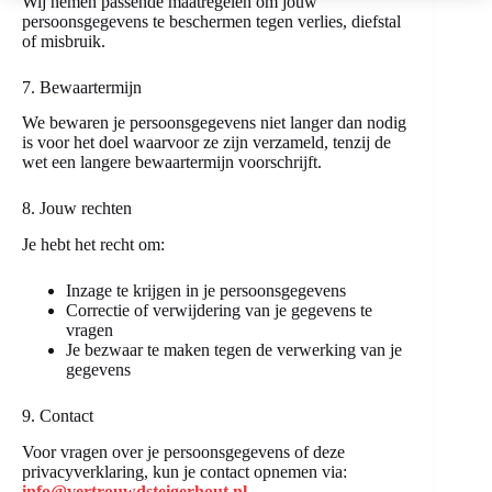
Wij nemen passende maatregelen om jouw
persoonsgegevens te beschermen tegen verlies, diefstal
of misbruik.
7. Bewaartermijn
We bewaren je persoonsgegevens niet langer dan nodig
is voor het doel waarvoor ze zijn verzameld, tenzij de
wet een langere bewaartermijn voorschrijft.
8. Jouw rechten
Je hebt het recht om:
Inzage te krijgen in je persoonsgegevens
Correctie of verwijdering van je gegevens te
vragen
Je bezwaar te maken tegen de verwerking van je
gegevens
9. Contact
Voor vragen over je persoonsgegevens of deze
privacyverklaring, kun je contact opnemen via:
info@vertrouwdsteigerhout.nl