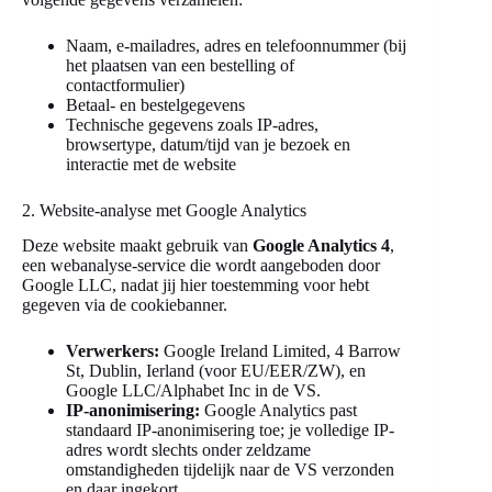
Naam, e-mailadres, adres en telefoonnummer (bij
het plaatsen van een bestelling of
contactformulier)
Betaal- en bestelgegevens
Technische gegevens zoals IP-adres,
browsertype, datum/tijd van je bezoek en
interactie met de website
2. Website-analyse met Google Analytics
Deze website maakt gebruik van
Google Analytics 4
,
een webanalyse-service die wordt aangeboden door
Google LLC, nadat jij hier toestemming voor hebt
gegeven via de cookiebanner.
Verwerkers:
Google Ireland Limited, 4 Barrow
St, Dublin, Ierland (voor EU/EER/ZW), en
Google LLC/Alphabet Inc in de VS.
IP-anonimisering:
Google Analytics past
standaard IP-anonimisering toe; je volledige IP-
adres wordt slechts onder zeldzame
omstandigheden tijdelijk naar de VS verzonden
en daar ingekort.