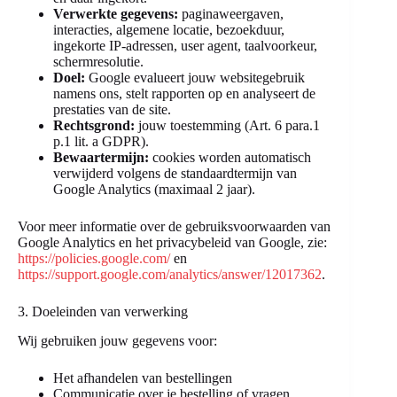
Verwerkte gegevens:
paginaweergaven,
interacties, algemene locatie, bezoekduur,
ingekorte IP-adressen, user agent, taalvoorkeur,
schermresolutie.
Doel:
Google evalueert jouw websitegebruik
namens ons, stelt rapporten op en analyseert de
prestaties van de site.
Rechtsgrond:
jouw toestemming (Art. 6 para.1
p.1 lit. a GDPR).
Bewaartermijn:
cookies worden automatisch
verwijderd volgens de standaardtermijn van
Google Analytics (maximaal 2 jaar).
Voor meer informatie over de gebruiksvoorwaarden van
Google Analytics en het privacybeleid van Google, zie:
https://policies.google.com/
en
https://support.google.com/analytics/answer/12017362
.
3. Doeleinden van verwerking
Wij gebruiken jouw gegevens voor:
Het afhandelen van bestellingen
Communicatie over je bestelling of vragen