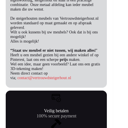
tegenwoordig, steigerhout en staal is een prachtige
combinatie. Onze metaal afdeling kan ieder meubel
maken die uw wenst.
De steigerhouten meubels van Vertrouwdsteigerhout.nl
worden standaard op maat gemaakt en op afspraak
geleverd.
Wilt u ook kussens bij uw meubels? Ook dat is bij ons
mogelijk!
Alles is mogelijk!
“Staat uw meubel er niet tussen, wij maken alles!’
Heeft u een meubel gezien bij een andere winkel of op
Pinterest, laat ons een scherpe
prijs
maken.
Wel een idee, maar geen voorbeeld? Laat ons een gratis
3D-tekening maken!
Neem direct contact op
via;
contact@vertrouwdsteigerhout.nl
Veilig betalen
100% secure payment