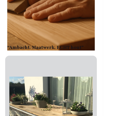
“Ambacht. Maatwerk. ECHT hout”