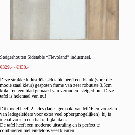
Steigerhouten Sidetable “Flevoland” industrieel.
Prijsklasse:
€
329,-
-
€
438,-
€329,-
tot
Deze strakke industriële sidetable heeft een blank (voor die
€438,-
mooie staal kleur) gespoten frame van zeer robuuste 3,5cm
koker en een blad gemaakt van verouderd steigerhout. Deze
tafel is helemaal van nu!
Dit model heeft 2 lades (lades gemaakt van MDF en voorzien
van ladegeleiders voor extra veel opbergmogelijken), hij is
ideaal voor in een hal of bijkeuken.
De tafel heeft een moderne uitstraling en is perfect te
combineren met eindeloos veel kleuren