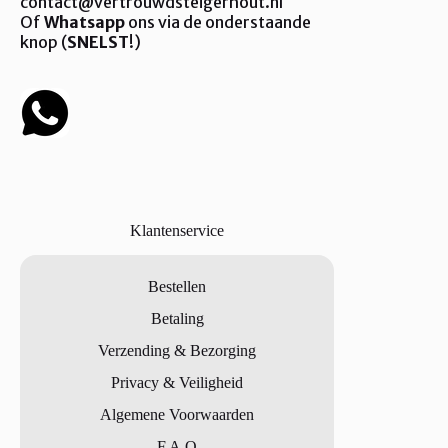
contact@vertrouwdsteigerhout.nl
Of
Whatsapp
ons via de onderstaande
knop (
SNELST
!)
Klantenservice
Bestellen
Betaling
Verzending & Bezorging
Privacy & Veiligheid
Algemene Voorwaarden
F.A.Q