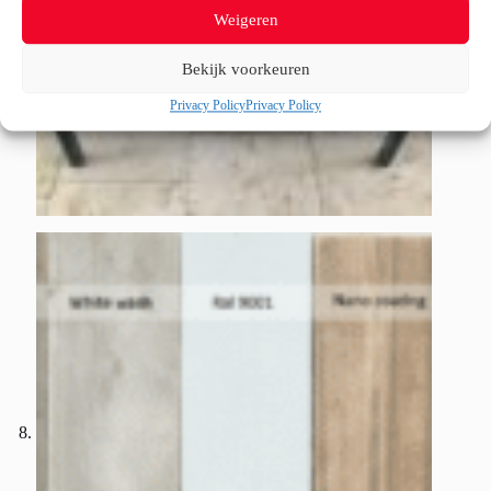
Weigeren
Bekijk voorkeuren
Privacy Policy
Privacy Policy