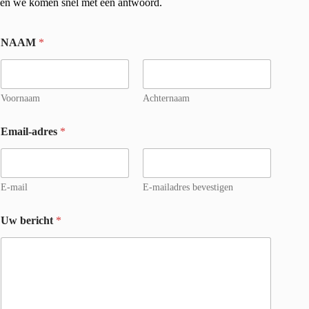
en we komen snel met een antwoord.
NAAM
*
Voornaam
Achternaam
Email-adres
*
E-mail
E-mailadres bevestigen
Uw bericht
*