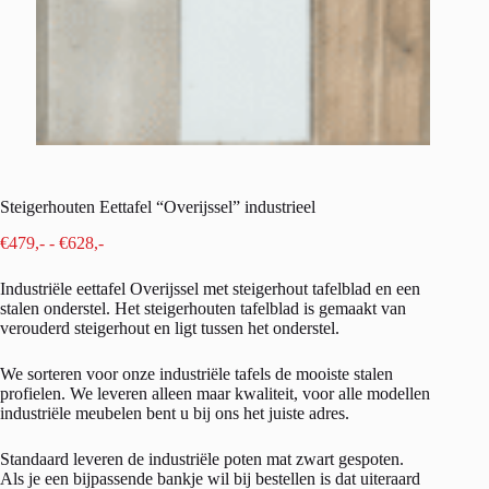
Steigerhouten Eettafel “Overijssel” industrieel
Prijsklasse:
€
479,-
-
€
628,-
€479,-
tot
Industriële eettafel Overijssel met steigerhout tafelblad en een
€628,-
stalen onderstel. Het steigerhouten tafelblad is gemaakt van
verouderd steigerhout en ligt tussen het onderstel.
We sorteren voor onze industriële tafels de mooiste stalen
profielen. We leveren alleen maar kwaliteit, voor alle modellen
industriële meubelen bent u bij ons het juiste adres.
Standaard leveren de industriële poten mat zwart gespoten.
Als je een bijpassende bankje wil bij bestellen is dat uiteraard