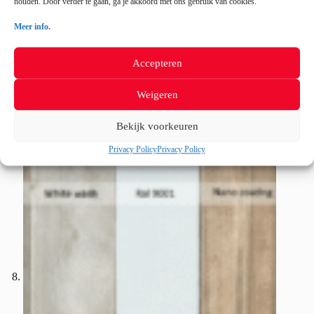
houden. Door verder te gaan, ga je akkoord met ons gebruik van cookies.”
Meer info.
Accepteren
Weigeren
Bekijk voorkeuren
Privacy Policy
Privacy Policy