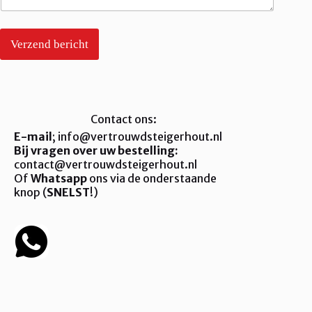
Verzend bericht
Contact ons:
E-mail
; info@vertrouwdsteigerhout.nl
Bij vragen over uw bestelling:
contact@vertrouwdsteigerhout.nl
Of
Whatsapp
ons via de onderstaande
knop (
SNELST
!)