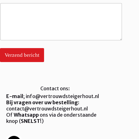
Verzend bericht
Contact ons:
E-mail
; info@vertrouwdsteigerhout.nl
Bij vragen over uw bestelling:
contact@vertrouwdsteigerhout.nl
Of
Whatsapp
ons via de onderstaande
knop (
SNELST
!)