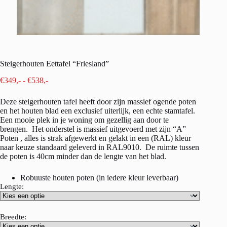
Steigerhouten Eettafel “Friesland”
Prijsklasse:
€
349,-
-
€
538,-
€349,-
tot
Deze steigerhouten tafel heeft door zijn massief ogende poten
€538,-
en het houten blad een exclusief uiterlijk, een echte stamtafel.
Een mooie plek in je woning om gezellig aan door te
brengen. Het onderstel is massief uitgevoerd met zijn “A”
Poten , alles is strak afgewerkt en gelakt in een (RAL) kleur
naar keuze standaard geleverd in RAL9010. De ruimte tussen
de poten is 40cm minder dan de lengte van het blad.
Robuuste houten poten (in iedere kleur leverbaar)
Lengte:
Breedte: