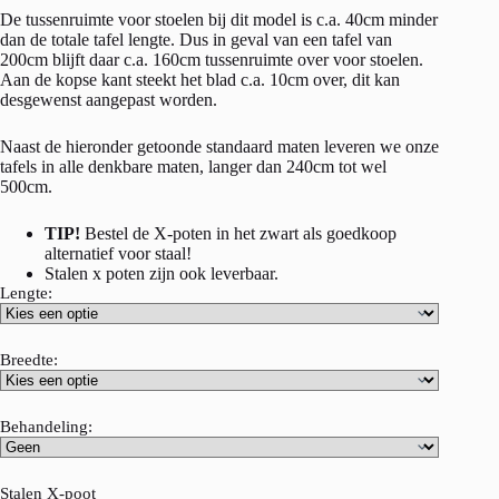
De tussenruimte voor stoelen bij dit model is c.a. 40cm minder
dan de totale tafel lengte. Dus in geval van een tafel van
200cm blijft daar c.a. 160cm tussenruimte over voor stoelen.
Aan de kopse kant steekt het blad c.a. 10cm over, dit kan
desgewenst aangepast worden.
Naast de hieronder getoonde standaard maten leveren we onze
tafels in alle denkbare maten, langer dan 240cm tot wel
500cm.
TIP!
Bestel de X-poten in het zwart als goedkoop
alternatief voor staal!
Stalen x poten zijn ook leverbaar.
Lengte:
Breedte:
Behandeling:
Stalen X-poot