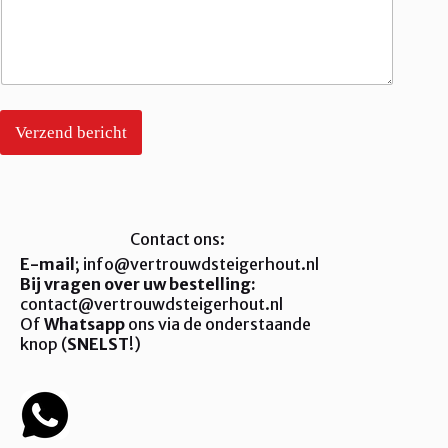
Verzend bericht
Contact ons:
E-mail
; info@vertrouwdsteigerhout.nl
Bij vragen over uw bestelling:
contact@vertrouwdsteigerhout.nl
Of
Whatsapp
ons via de onderstaande
knop (
SNELST
!)